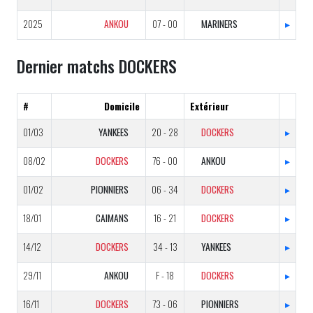
2025
ANKOU
07 - 00
MARINERS
▸
Dernier matchs DOCKERS
#
Domicile
Extérieur
01/03
YANKEES
20 - 28
DOCKERS
▸
08/02
DOCKERS
76 - 00
ANKOU
▸
01/02
PIONNIERS
06 - 34
DOCKERS
▸
18/01
CAIMANS
16 - 21
DOCKERS
▸
14/12
DOCKERS
34 - 13
YANKEES
▸
29/11
ANKOU
F - 18
DOCKERS
▸
16/11
DOCKERS
73 - 06
PIONNIERS
▸