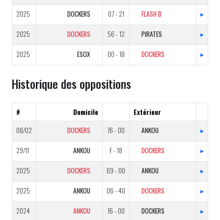
2025
DOCKERS
07 - 21
FLASH B
▸
2025
DOCKERS
56 - 12
PIRATES
▸
2025
ESOX
00 - 18
DOCKERS
▸
Historique des oppositions
#
Domicile
Extérieur
08/02
DOCKERS
76 - 00
ANKOU
▸
29/11
ANKOU
F - 18
DOCKERS
▸
2025
DOCKERS
69 - 00
ANKOU
▸
2025
ANKOU
06 - 40
DOCKERS
▸
2024
ANKOU
16 - 00
DOCKERS
▸