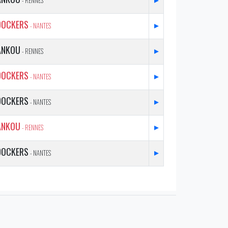
- RENNES
DOCKERS
▸
- NANTES
ANKOU
▸
- RENNES
DOCKERS
▸
- NANTES
DOCKERS
▸
- NANTES
ANKOU
▸
- RENNES
DOCKERS
▸
- NANTES