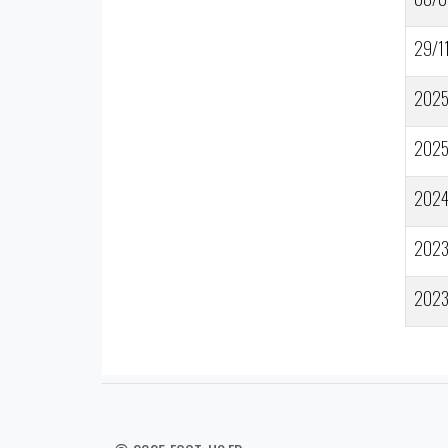
29/1
202
202
202
202
202