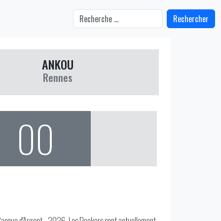
Rechercher
ANKOU
Rennes
00
 Casque d'Argent - 2026. Les Dockers sont actuellement