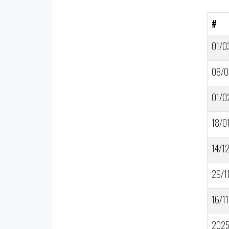
#
01/0
08/0
01/0
18/0
14/1
29/1
16/11
202