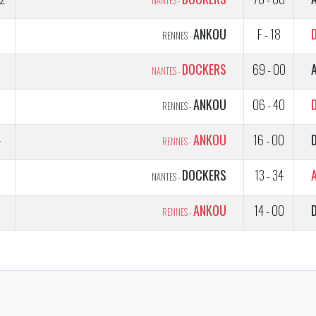
NANTES -
1
ANKOU
F - 18
RENNES -
5
DOCKERS
69 - 00
NANTES -
5
ANKOU
06 - 40
RENNES -
4
ANKOU
16 - 00
RENNES -
3
DOCKERS
13 - 34
NANTES -
3
ANKOU
14 - 00
RENNES -