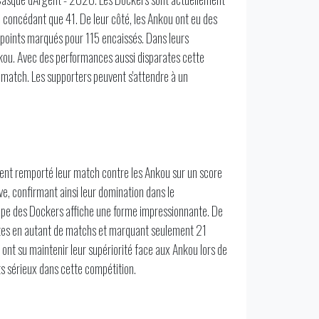
 concédant que 41. De leur côté, les Ankou ont eu des
 points marqués pour 115 encaissés. Dans leurs
nkou. Avec des performances aussi disparates cette
in match. Les supporters peuvent s'attendre à un
ment remporté leur match contre les Ankou sur un score
e, confirmant ainsi leur domination dans le
ipe des Dockers affiche une forme impressionnante. De
faites en autant de matchs et marquant seulement 21
ont su maintenir leur supériorité face aux Ankou lors de
ts sérieux dans cette compétition.