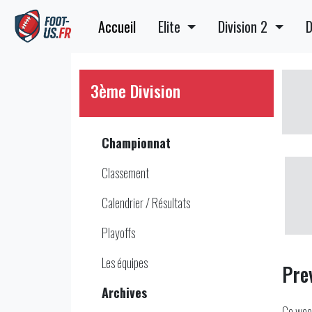
Accueil
Elite
Division 2
D
3ème Division
Championnat
Classement
Calendrier / Résultats
Playoffs
Les équipes
Pre
Archives
Ce week