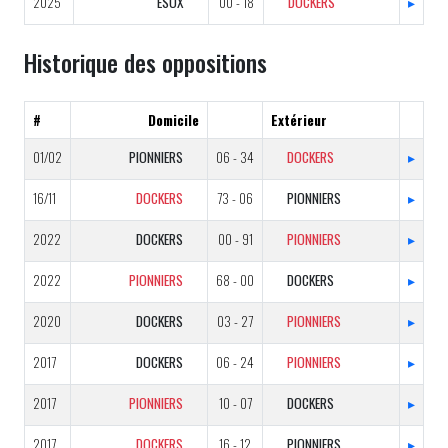
2025
ESOX
00 - 18
DOCKERS
▸
Historique des oppositions
#
Domicile
Extérieur
01/02
PIONNIERS
06 - 34
DOCKERS
▸
16/11
DOCKERS
73 - 06
PIONNIERS
▸
2022
DOCKERS
00 - 91
PIONNIERS
▸
2022
PIONNIERS
68 - 00
DOCKERS
▸
2020
DOCKERS
03 - 27
PIONNIERS
▸
2017
DOCKERS
06 - 24
PIONNIERS
▸
2017
PIONNIERS
10 - 07
DOCKERS
▸
2017
DOCKERS
16 - 12
PIONNIERS
▸