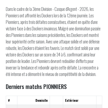
Dans le cadre de la 3ème Division - Casque d'Argent - 2026, les
Pionniers ont affronté les Dockers lors de la 12ème journée. Les
Pionniers, après trois défaites consécutives, étaient en quête d'une
victoire face à des Dockers invaincus. Malgré une domination passée
des Pionniers dans les saisons précédentes, les Dockers ont montré
leur supériorité cette saison. Avec une attaque solide et une défense
robuste, les Dockers étaient les favoris. Le match s'est soldé par une
victoire des Dockers sur un score de 34 à 6, confirmant ainsi leur
position de leader. Les Pionniers devront redoubler d'efforts pour
inverser la tendance et rebondir après cette défaite. La rencontre a
été intense et a démontré le niveau de compétitivité de la division.
Derniers matchs PIONNIERS
#
Domicile
Extérieur