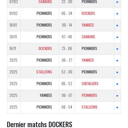
07/02
CAIMANS
32 - 00
PIONNIERS
▸
01/02
PIONNIERS
06 - 34
DOCKERS
▸
18/01
PIONNIERS
00 - 14
YANKEES
▸
30/11
PIONNIERS
07 - 48
CAIMANS
▸
16/11
DOCKERS
73 - 06
PIONNIERS
▸
2025
PIONNIERS
06 - 27
YANKEES
▸
2025
STALLIONS
52 - 00
PIONNIERS
▸
2025
PIONNIERS
06 - 52
CHEVALIERS
▸
2025
YANKEES
06 - 07
PIONNIERS
▸
2025
PIONNIERS
08 - 54
STALLIONS
▸
Dernier matchs DOCKERS