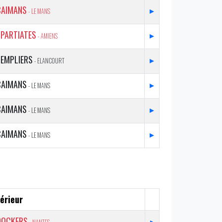
CAIMANS
▸
- LE MANS
SPARTIATES
▸
- AMIENS
TEMPLIERS
▸
- ELANCOURT
CAIMANS
▸
- LE MANS
CAIMANS
▸
- LE MANS
CAIMANS
▸
- LE MANS
érieur
DOCKERS
▸