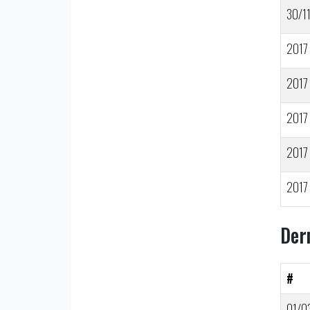
30/1
2017
2017
2017
2017
2017
Der
#
01/0