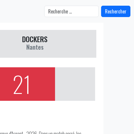
Rechercher
DOCKERS
Nantes
21
asque d'Argent - 2026. Dans un match serré, les