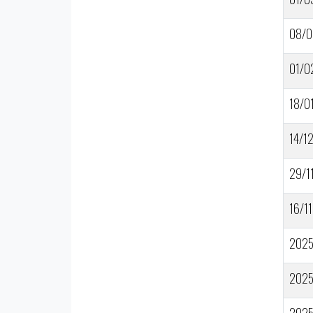
08/0
01/0
18/0
14/1
29/1
16/11
202
202