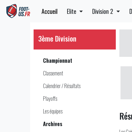
Accueil
Elite
Division 2
D
3ème Division
Championnat
Classement
Calendrier / Résultats
Playoffs
Les équipes
Rés
Archives
Les Cai