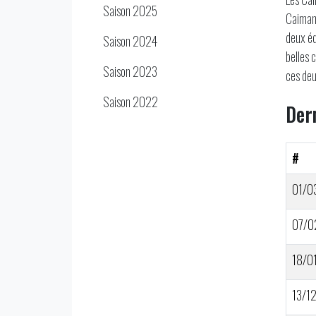
Saison 2025
Caimans
deux éq
Saison 2024
belles 
Saison 2023
ces deu
Saison 2022
Der
#
01/0
07/0
18/0
13/1