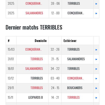
2025
CONQUERANTS
39 - 06
TERRIBLES
▸
2025
SALAMANDRES
12 - 00
CONQUERANTS
▸
Dernier matchs TERRIBLES
#
Domicile
Extérieur
15/03
CONQUERANTS
32 - 26
TERRIBLES
▸
31/01
TERRIBLES
21 - 15
SALAMANDRES
▸
18/01
SALAMANDRES
34 - 22
TERRIBLES
▸
13/12
TERRIBLES
03 - 40
CONQUERANTS
▸
29/11
TERRIBLES
24 - 15
BOUCANIERS
▸
15/11
LEOPARDS B
14 - 21
TERRIBLES
▸