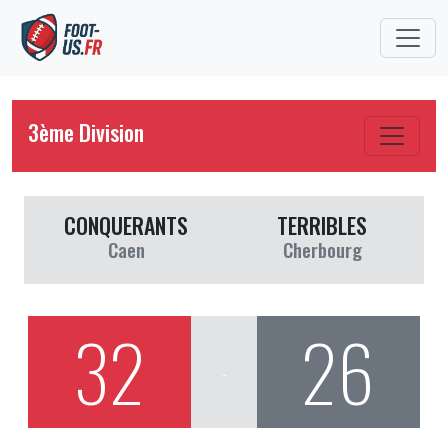
3ème Division
CONQUERANTS
TERRIBLES
Caen
Cherbourg
32
26
-