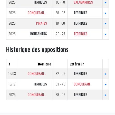
2025
TERRIBLES
00 - 18
SALAMANDRES
▸
2025
CONQUERANTS
39 - 06
TERRIBLES
▸
2025
PIRATES
18 - 00
TERRIBLES
▸
2025
BOUCANIERS
20 - 27
TERRIBLES
▸
Historique des oppositions
#
Domicile
Extérieur
15/03
CONQUERANTS
32 - 26
TERRIBLES
▸
13/12
TERRIBLES
03 - 40
CONQUERANTS
▸
2025
CONQUERANTS
39 - 06
TERRIBLES
▸