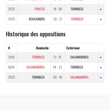
2025
PIRATES
18 - 00
TERRIBLES
▸
2025
BOUCANIERS
20 - 27
TERRIBLES
▸
Historique des oppositions
#
Domicile
Extérieur
31/01
TERRIBLES
21 - 15
SALAMANDRES
▸
18/01
SALAMANDRES
34 - 22
TERRIBLES
▸
2025
TERRIBLES
00 - 18
SALAMANDRES
▸