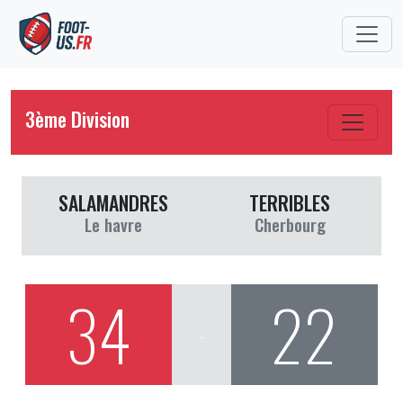
3ème Division
SALAMANDRES
TERRIBLES
Le havre
Cherbourg
34
22
-