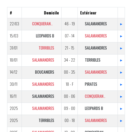
#
Domicile
Extérieur
22/03
CONQUERANTS
46 - 19
SALAMANDRES
▸
15/03
LEOPARDS B
07 - 14
SALAMANDRES
▸
31/01
TERRIBLES
21 - 15
SALAMANDRES
▸
18/01
SALAMANDRES
34 - 22
TERRIBLES
▸
14/12
BOUCANIERS
00 - 35
SALAMANDRES
▸
30/11
SALAMANDRES
18 - F
PIRATES
▸
16/11
SALAMANDRES
00 - 06
CONQUERANTS
▸
2025
SALAMANDRES
09 - 00
LEOPARDS B
▸
2025
TERRIBLES
00 - 18
SALAMANDRES
▸