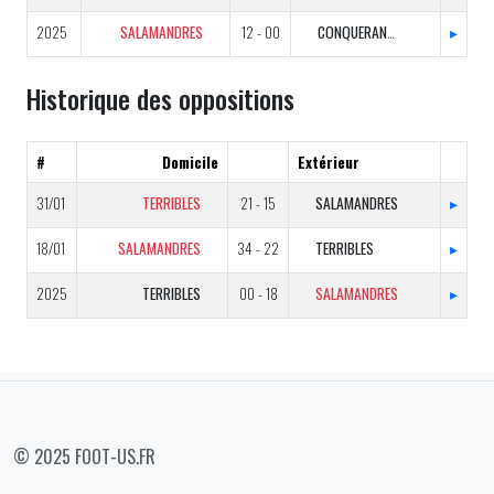
2025
SALAMANDRES
12 - 00
CONQUERANTS
▸
Historique des oppositions
#
Domicile
Extérieur
31/01
TERRIBLES
21 - 15
SALAMANDRES
▸
18/01
SALAMANDRES
34 - 22
TERRIBLES
▸
2025
TERRIBLES
00 - 18
SALAMANDRES
▸
© 2025 FOOT-US.FR