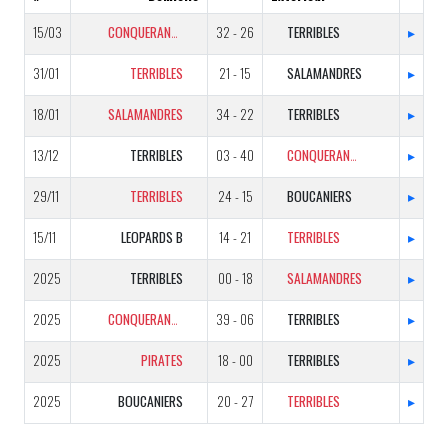
15/03
CONQUERANTS
32 - 26
TERRIBLES
▸
31/01
TERRIBLES
21 - 15
SALAMANDRES
▸
18/01
SALAMANDRES
34 - 22
TERRIBLES
▸
13/12
TERRIBLES
03 - 40
CONQUERANTS
▸
29/11
TERRIBLES
24 - 15
BOUCANIERS
▸
15/11
LEOPARDS B
14 - 21
TERRIBLES
▸
2025
TERRIBLES
00 - 18
SALAMANDRES
▸
2025
CONQUERANTS
39 - 06
TERRIBLES
▸
2025
PIRATES
18 - 00
TERRIBLES
▸
2025
BOUCANIERS
20 - 27
TERRIBLES
▸