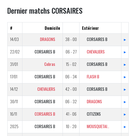
Dernier matchs CORSAIRES
#
Domicile
Extérieur
14/03
DRAGONS
38 - 00
CORSAIRES B
▸
22/02
CORSAIRES B
06 - 27
CHEVALIERS
▸
31/01
Cobras
15 - 02
CORSAIRES B
▸
17/01
CORSAIRES B
06 - 34
FLASH B
▸
14/12
CHEVALIERS
42 - 00
CORSAIRES B
▸
30/11
CORSAIRES B
06 - 32
DRAGONS
▸
16/11
CORSAIRES B
41 - 06
CITIZENS
▸
2025
CORSAIRES B
10 - 20
MOUSQUETAIRES
▸