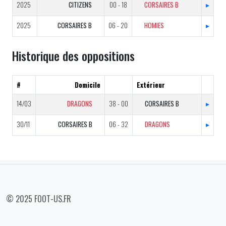
2025
CITIZENS
00 - 18
CORSAIRES B
▸
2025
CORSAIRES B
06 - 20
HOMIES
▸
Historique des oppositions
#
Domicile
Extérieur
14/03
DRAGONS
38 - 00
CORSAIRES B
▸
30/11
CORSAIRES B
06 - 32
DRAGONS
▸
© 2025 FOOT-US.FR