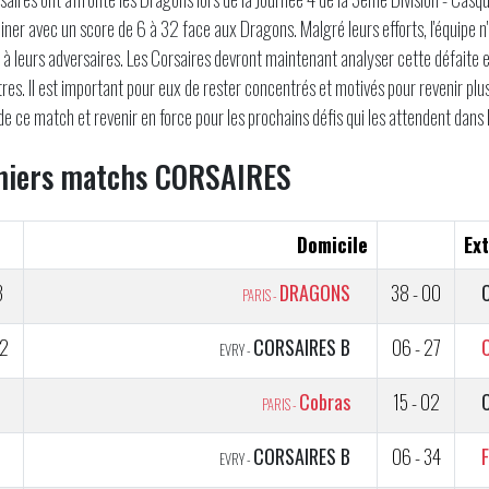
cliner avec un score de 6 à 32 face aux Dragons. Malgré leurs efforts, l'équipe n
e à leurs adversaires. Les Corsaires devront maintenant analyser cette défaite e
res. Il est important pour eux de rester concentrés et motivés pour revenir plus
de ce match et revenir en force pour les prochains défis qui les attendent dans 
niers matchs CORSAIRES
Domicile
Ext
3
DRAGONS
38 - 00
PARIS -
2
CORSAIRES B
06 - 27
EVRY -
1
Cobras
15 - 02
PARIS -
CORSAIRES B
06 - 34
EVRY -