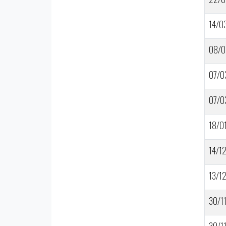
14/0
08/0
07/0
07/0
18/0
14/1
13/1
30/1