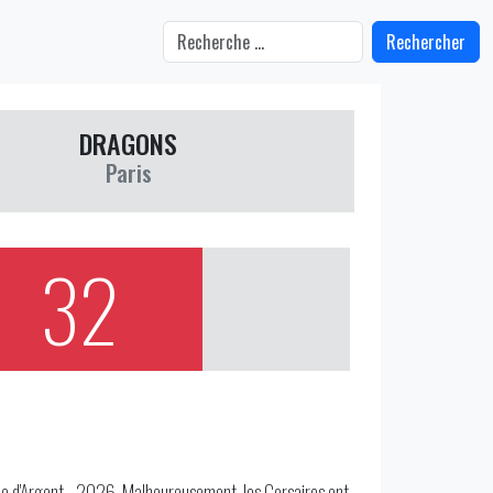
Rechercher
DRAGONS
Paris
32
que d'Argent - 2026. Malheureusement, les Corsaires ont