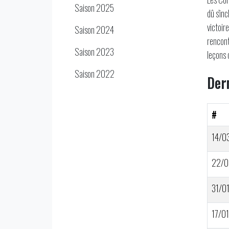
Saison 2025
dû s'in
victoir
Saison 2024
rencont
Saison 2023
leçons 
Saison 2022
Der
#
14/0
22/0
31/0
17/01