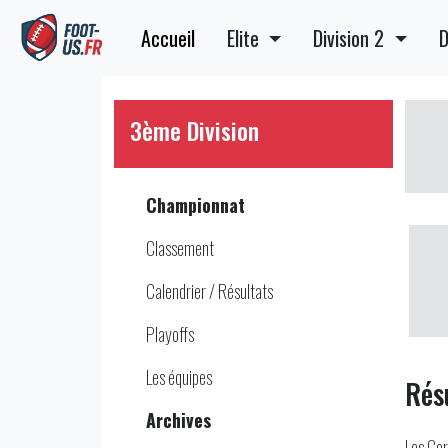
Accueil
Elite
Division 2
D
3ème Division
Championnat
Classement
Calendrier / Résultats
Playoffs
Les équipes
Rés
Archives
Les Cor