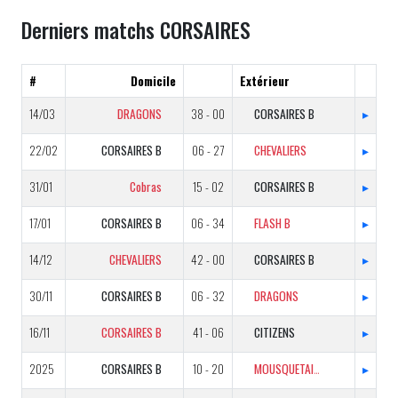
Derniers matchs CORSAIRES
#
Domicile
Extérieur
14/03
DRAGONS
38 - 00
CORSAIRES B
▸
22/02
CORSAIRES B
06 - 27
CHEVALIERS
▸
31/01
Cobras
15 - 02
CORSAIRES B
▸
17/01
CORSAIRES B
06 - 34
FLASH B
▸
14/12
CHEVALIERS
42 - 00
CORSAIRES B
▸
30/11
CORSAIRES B
06 - 32
DRAGONS
▸
16/11
CORSAIRES B
41 - 06
CITIZENS
▸
2025
CORSAIRES B
10 - 20
MOUSQUETAIRES
▸