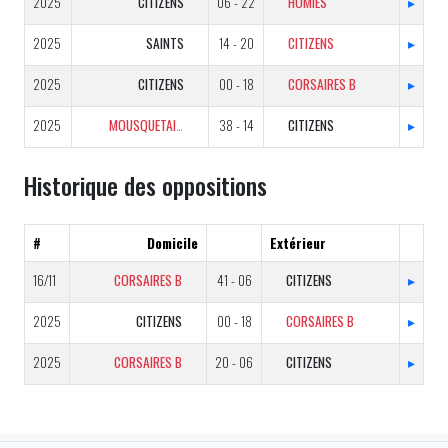
2025
CITIZENS
06 - 22
HOMIES
▸
2025
SAINTS
14 - 20
CITIZENS
▸
2025
CITIZENS
00 - 18
CORSAIRES B
▸
2025
MOUSQUETAIRES
38 - 14
CITIZENS
▸
Historique des oppositions
#
Domicile
Extérieur
16/11
CORSAIRES B
41 - 06
CITIZENS
▸
2025
CITIZENS
00 - 18
CORSAIRES B
▸
2025
CORSAIRES B
20 - 06
CITIZENS
▸