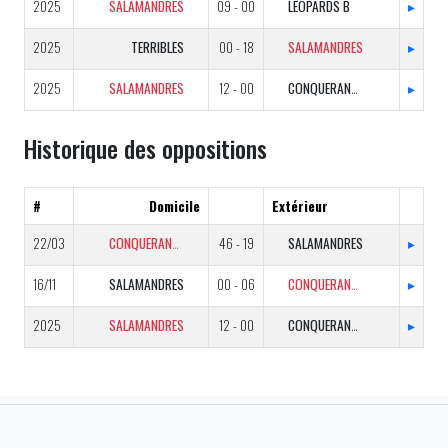
2025
SALAMANDRES
09 - 00
LEOPARDS B
▸
2025
TERRIBLES
00 - 18
SALAMANDRES
▸
2025
SALAMANDRES
12 - 00
CONQUERANTS
▸
Historique des oppositions
#
Domicile
Extérieur
22/03
CONQUERANTS
46 - 19
SALAMANDRES
▸
16/11
SALAMANDRES
00 - 06
CONQUERANTS
▸
2025
SALAMANDRES
12 - 00
CONQUERANTS
▸