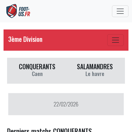
3ème Division
CONQUERANTS
SALAMANDRES
Caen
Le havre
22/02/2026
Derniers matchs CONQUERANTS