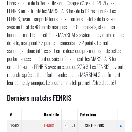
Dans le cadre de la 3ème Division - Casque d'Argent - 2026, les
FENRIS ont affronté les MARSHALS lors de la 6ème journée. Les
FENRIS, ayant remporté leurs deux premiers matchs de la saison
avec un total de 48 points marqués pour 8 encaissés, étaient en
bonne forme. De leur côté, les MARSHALS avaient une victoire et une
défaite, marquant 32 points et concédant 22 points. Le match
s'annonçait donc intéressant entre deux équipes montrant de belles
performances en début de saison. Finalement, les MARSHALS l'ont
emporté sur les FENRIS avec un score de 27 à 6. Les FENRIS devront
rebondir après cette défaite, tandis que les MARSHALS confirment
leur bonne dynamique. Le prochain match promet d'être disputé !
Derniers matchs FENRIS
#
Domicile
Extérieur
08/03
FENRIS
50 - 21
CENTURIONS
▸