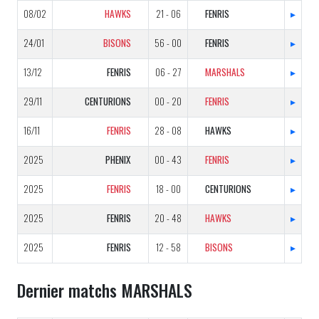
08/02
HAWKS
21 - 06
FENRIS
▸
24/01
BISONS
56 - 00
FENRIS
▸
13/12
FENRIS
06 - 27
MARSHALS
▸
29/11
CENTURIONS
00 - 20
FENRIS
▸
16/11
FENRIS
28 - 08
HAWKS
▸
2025
PHENIX
00 - 43
FENRIS
▸
2025
FENRIS
18 - 00
CENTURIONS
▸
2025
FENRIS
20 - 48
HAWKS
▸
2025
FENRIS
12 - 58
BISONS
▸
Dernier matchs MARSHALS