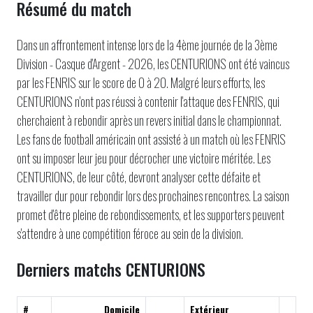
Résumé du match
Dans un affrontement intense lors de la 4ème journée de la 3ème
Division - Casque d'Argent - 2026, les CENTURIONS ont été vaincus
par les FENRIS sur le score de 0 à 20. Malgré leurs efforts, les
CENTURIONS n'ont pas réussi à contenir l'attaque des FENRIS, qui
cherchaient à rebondir après un revers initial dans le championnat.
Les fans de football américain ont assisté à un match où les FENRIS
ont su imposer leur jeu pour décrocher une victoire méritée. Les
CENTURIONS, de leur côté, devront analyser cette défaite et
travailler dur pour rebondir lors des prochaines rencontres. La saison
promet d'être pleine de rebondissements, et les supporters peuvent
s'attendre à une compétition féroce au sein de la division.
Derniers matchs CENTURIONS
#
Domicile
Extérieur