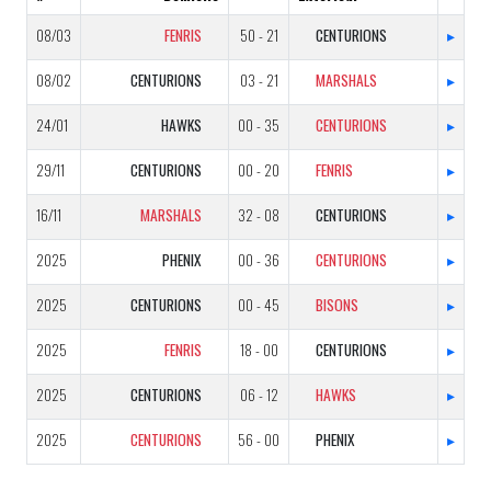
08/03
FENRIS
50 - 21
CENTURIONS
▸
08/02
CENTURIONS
03 - 21
MARSHALS
▸
24/01
HAWKS
00 - 35
CENTURIONS
▸
29/11
CENTURIONS
00 - 20
FENRIS
▸
16/11
MARSHALS
32 - 08
CENTURIONS
▸
2025
PHENIX
00 - 36
CENTURIONS
▸
2025
CENTURIONS
00 - 45
BISONS
▸
2025
FENRIS
18 - 00
CENTURIONS
▸
2025
CENTURIONS
06 - 12
HAWKS
▸
2025
CENTURIONS
56 - 00
PHENIX
▸