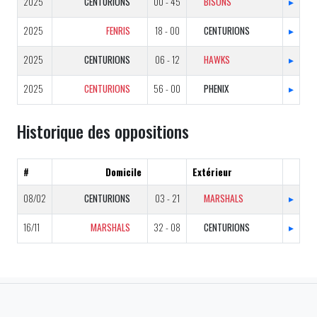
2025
CENTURIONS
00 - 45
BISONS
▸
2025
FENRIS
18 - 00
CENTURIONS
▸
2025
CENTURIONS
06 - 12
HAWKS
▸
2025
CENTURIONS
56 - 00
PHENIX
▸
Historique des oppositions
#
Domicile
Extérieur
08/02
CENTURIONS
03 - 21
MARSHALS
▸
16/11
MARSHALS
32 - 08
CENTURIONS
▸