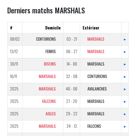
Derniers matchs MARSHALS
#
Domicile
Extérieur
08/02
CENTURIONS
03 - 21
MARSHALS
▸
13/12
FENRIS
06 - 27
MARSHALS
▸
30/11
BISONS
14 - 00
MARSHALS
▸
16/11
MARSHALS
32 - 08
CENTURIONS
▸
2025
MARSHALS
40 - 06
AVALANCHES
▸
2025
FALCONS
27 - 20
MARSHALS
▸
2025
AIGLES
29 - 22
MARSHALS
▸
2025
MARSHALS
24 - 12
FALCONS
▸