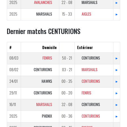
2025
AVALANCHES
22 - 08
MARSHALS
▸
2025
MARSHALS
15 - 33
AIGLES
▸
Dernier matchs CENTURIONS
#
Domicile
Extérieur
08/03
FENRIS
50 - 21
CENTURIONS
▸
08/02
CENTURIONS
03 - 21
MARSHALS
▸
24/01
HAWKS
00 - 35
CENTURIONS
▸
29/11
CENTURIONS
00 - 20
FENRIS
▸
16/11
MARSHALS
32 - 08
CENTURIONS
▸
2025
PHENIX
00 - 36
CENTURIONS
▸