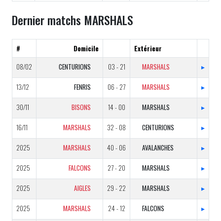
Dernier matchs MARSHALS
#
Domicile
Extérieur
08/02
CENTURIONS
03 - 21
MARSHALS
▸
13/12
FENRIS
06 - 27
MARSHALS
▸
30/11
BISONS
14 - 00
MARSHALS
▸
16/11
MARSHALS
32 - 08
CENTURIONS
▸
2025
MARSHALS
40 - 06
AVALANCHES
▸
2025
FALCONS
27 - 20
MARSHALS
▸
2025
AIGLES
29 - 22
MARSHALS
▸
2025
MARSHALS
24 - 12
FALCONS
▸