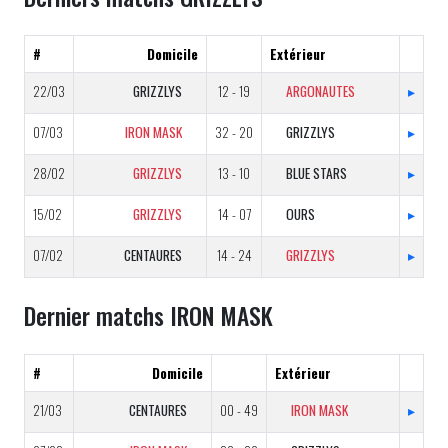
#
Domicile
Extérieur
22/03
GRIZZLYS
12 - 19
ARGONAUTES
▸
07/03
IRON MASK
32 - 20
GRIZZLYS
▸
28/02
GRIZZLYS
13 - 10
BLUE STARS
▸
15/02
GRIZZLYS
14 - 07
OURS
▸
07/02
CENTAURES
14 - 24
GRIZZLYS
▸
Dernier matchs IRON MASK
#
Domicile
Extérieur
21/03
CENTAURES
00 - 49
IRON MASK
▸