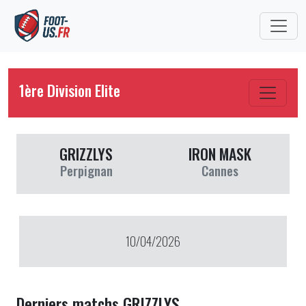
1ère Division Elite
GRIZZLYS
IRON MASK
Perpignan
Cannes
10/04/2026
Derniers matchs GRIZZLYS