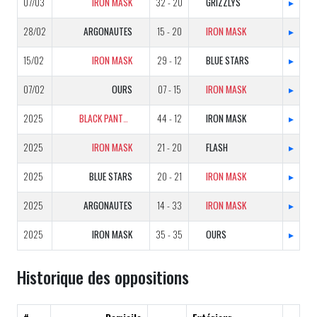
07/03
IRON MASK
32 - 20
GRIZZLYS
▸
28/02
ARGONAUTES
15 - 20
IRON MASK
▸
15/02
IRON MASK
29 - 12
BLUE STARS
▸
07/02
OURS
07 - 15
IRON MASK
▸
2025
BLACK PANTHERS
44 - 12
IRON MASK
▸
2025
IRON MASK
21 - 20
FLASH
▸
2025
BLUE STARS
20 - 21
IRON MASK
▸
2025
ARGONAUTES
14 - 33
IRON MASK
▸
2025
IRON MASK
35 - 35
OURS
▸
Historique des oppositions