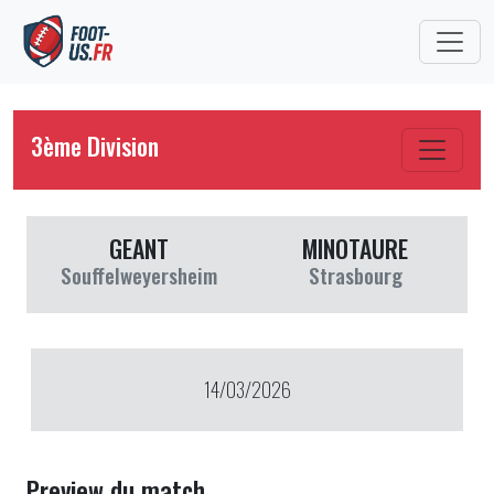
3ème Division
GEANT
MINOTAURE
Souffelweyersheim
Strasbourg
14/03/2026
Preview du match