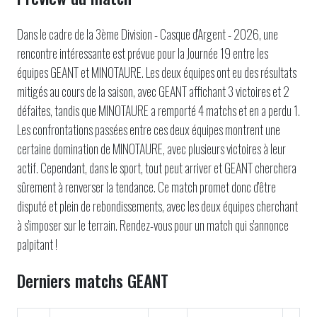
Dans le cadre de la 3ème Division - Casque d'Argent - 2026, une
rencontre intéressante est prévue pour la Journée 19 entre les
équipes GEANT et MINOTAURE. Les deux équipes ont eu des résultats
mitigés au cours de la saison, avec GEANT affichant 3 victoires et 2
défaites, tandis que MINOTAURE a remporté 4 matchs et en a perdu 1.
Les confrontations passées entre ces deux équipes montrent une
certaine domination de MINOTAURE, avec plusieurs victoires à leur
actif. Cependant, dans le sport, tout peut arriver et GEANT cherchera
sûrement à renverser la tendance. Ce match promet donc d'être
disputé et plein de rebondissements, avec les deux équipes cherchant
à s'imposer sur le terrain. Rendez-vous pour un match qui s'annonce
palpitant !
Derniers matchs GEANT