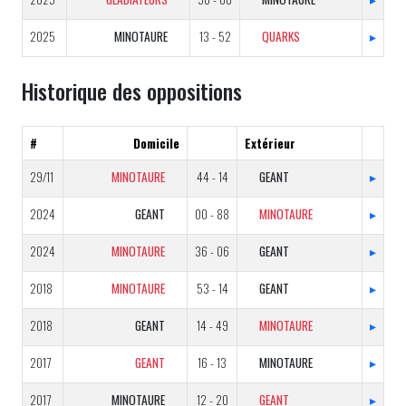
2025
MINOTAURE
13 - 52
QUARKS
▸
Historique des oppositions
#
Domicile
Extérieur
29/11
MINOTAURE
44 - 14
GEANT
▸
2024
GEANT
00 - 88
MINOTAURE
▸
2024
MINOTAURE
36 - 06
GEANT
▸
2018
MINOTAURE
53 - 14
GEANT
▸
2018
GEANT
14 - 49
MINOTAURE
▸
2017
GEANT
16 - 13
MINOTAURE
▸
2017
MINOTAURE
12 - 20
GEANT
▸