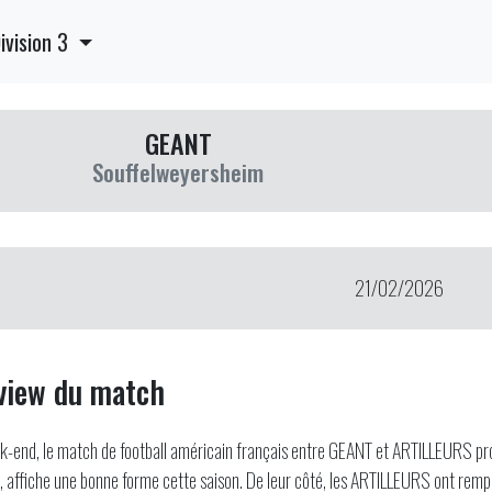
ivision 3
GEANT
Souffelweyersheim
21/02/2026
view du match
-end, le match de football américain français entre GEANT et ARTILLEURS pro
 affiche une bonne forme cette saison. De leur côté, les ARTILLEURS ont rem