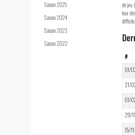
Saison 2025
de jeu.
leur de
Saison 2024
diffici
Saison 2023
Der
Saison 2022
#
01/0
21/0
01/0
29/1
15/11