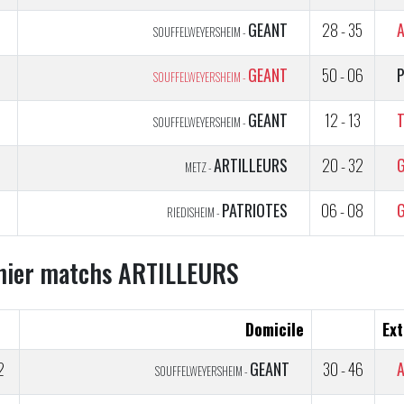
5
GEANT
28 - 35
SOUFFELWEYERSHEIM -
5
GEANT
50 - 06
SOUFFELWEYERSHEIM -
5
GEANT
12 - 13
T
SOUFFELWEYERSHEIM -
5
ARTILLEURS
20 - 32
METZ -
5
PATRIOTES
06 - 08
RIEDISHEIM -
nier matchs ARTILLEURS
Domicile
Ext
2
GEANT
30 - 46
SOUFFELWEYERSHEIM -