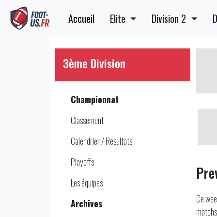
Accueil
Elite
Division 2
D
3ème Division
Championnat
Classement
Calendrier / Résultats
Playoffs
Pre
Les équipes
Ce week
Archives
matchs,