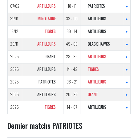
07/02
ARTILLEURS
18 - F
PATRIOTES
▸
31/01
MINOTAURE
33 - 00
ARTILLEURS
▸
13/12
TIGRES
39 - 14
ARTILLEURS
▸
29/11
ARTILLEURS
49 - 00
BLACK HAWKS
▸
2025
GEANT
28 - 35
ARTILLEURS
▸
2025
ARTILLEURS
14 - 42
TIGRES
▸
2025
PATRIOTES
06 - 21
ARTILLEURS
▸
2025
ARTILLEURS
20 - 32
GEANT
▸
2025
TIGRES
14 - 07
ARTILLEURS
▸
Dernier matchs PATRIOTES