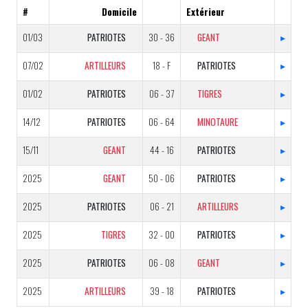
#
Domicile
Extérieur
01/03
PATRIOTES
30 - 36
GEANT
▸
07/02
ARTILLEURS
18 - F
PATRIOTES
▸
01/02
PATRIOTES
06 - 37
TIGRES
▸
14/12
PATRIOTES
06 - 64
MINOTAURE
▸
15/11
GEANT
44 - 16
PATRIOTES
▸
2025
GEANT
50 - 06
PATRIOTES
▸
2025
PATRIOTES
06 - 21
ARTILLEURS
▸
2025
TIGRES
32 - 00
PATRIOTES
▸
2025
PATRIOTES
06 - 08
GEANT
▸
2025
ARTILLEURS
39 - 18
PATRIOTES
▸