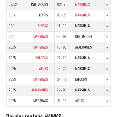
08/02
CENTURIONS
03 - 21
MARSHALS
▸
13/12
FENRIS
06 - 27
MARSHALS
▸
30/11
BISONS
14 - 00
MARSHALS
▸
16/11
MARSHALS
32 - 08
CENTURIONS
▸
2025
MARSHALS
40 - 06
AVALANCHES
▸
2025
FALCONS
27 - 20
MARSHALS
▸
2025
AIGLES
29 - 22
MARSHALS
▸
2025
MARSHALS
24 - 12
FALCONS
▸
2025
AVALANCHES
22 - 08
MARSHALS
▸
2025
MARSHALS
15 - 33
AIGLES
▸
Dernier matchs HAWKS