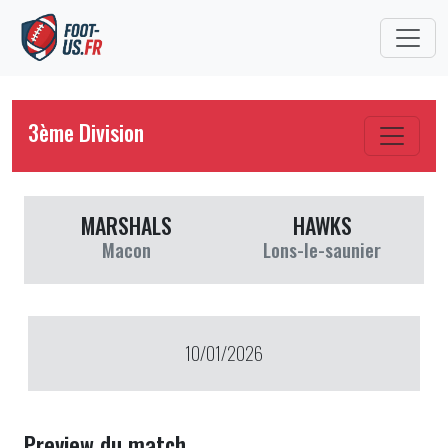
3ème Division
MARSHALS
HAWKS
Macon
Lons-le-saunier
10/01/2026
Preview du match