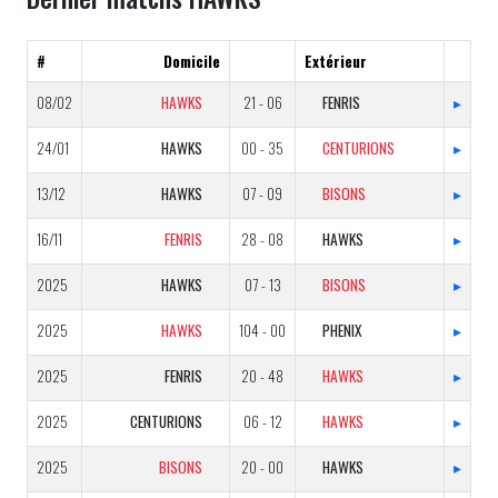
#
Domicile
Extérieur
08/02
HAWKS
21 - 06
FENRIS
▸
24/01
HAWKS
00 - 35
CENTURIONS
▸
13/12
HAWKS
07 - 09
BISONS
▸
16/11
FENRIS
28 - 08
HAWKS
▸
2025
HAWKS
07 - 13
BISONS
▸
2025
HAWKS
104 - 00
PHENIX
▸
2025
FENRIS
20 - 48
HAWKS
▸
2025
CENTURIONS
06 - 12
HAWKS
▸
2025
BISONS
20 - 00
HAWKS
▸