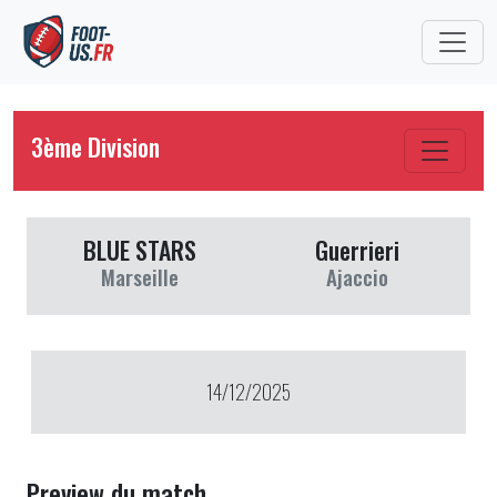
3ème Division
BLUE STARS
Guerrieri
Marseille
Ajaccio
14/12/2025
Preview du match