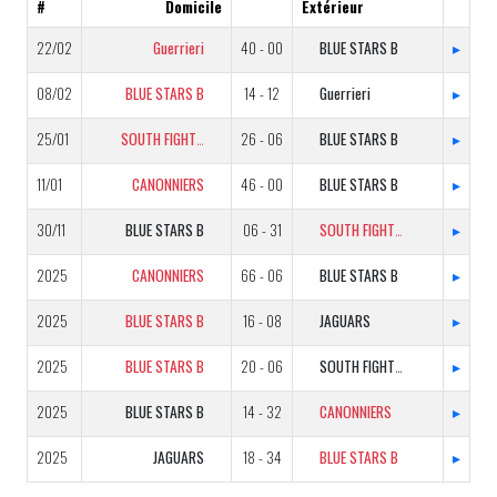
#
Domicile
Extérieur
22/02
Guerrieri
40 - 00
BLUE STARS B
▸
08/02
BLUE STARS B
14 - 12
Guerrieri
▸
25/01
SOUTH FIGHTERS
26 - 06
BLUE STARS B
▸
11/01
CANONNIERS
46 - 00
BLUE STARS B
▸
30/11
BLUE STARS B
06 - 31
SOUTH FIGHTERS
▸
2025
CANONNIERS
66 - 06
BLUE STARS B
▸
2025
BLUE STARS B
16 - 08
JAGUARS
▸
2025
BLUE STARS B
20 - 06
SOUTH FIGHTERS
▸
2025
BLUE STARS B
14 - 32
CANONNIERS
▸
2025
JAGUARS
18 - 34
BLUE STARS B
▸