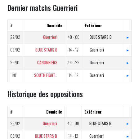
Dernier matchs Guerrieri
#
Domicile
Extérieur
22/02
Guerrieri
40 - 00
BLUE STARS B
▸
08/02
BLUE STARS B
14 - 12
Guerrieri
▸
25/01
CANONNIERS
44 - 22
Guerrieri
▸
11/01
SOUTH FIGHTERS
14 - 12
Guerrieri
▸
Historique des oppositions
#
Domicile
Extérieur
22/02
Guerrieri
40 - 00
BLUE STARS B
▸
08/02
BLUE STARS B
14 - 12
Guerrieri
▸