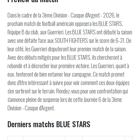
Dans le cadre de la 3ème Division - Casque d'Argent - 2026, le
prochain match de football américain opposera les BLUE STARS,
l'équipe B du club, aux Guerrieri. Les BLUE STARS ont débuté la saison
avec une défaite face aux SOUTH FIGHTERS sur le score de 6-31. De
leur côté, les Guerrieri disputeront leur premier match de la saison.
Avec des débuts mitigés pour les BLUE STARS, ils chercheront à
rebondir et à décrocher leur première victoire. Les Guerrieri, quant à
eux, tenteront de bien entamer leur campagne. Ce match promet
donc d'être intéressant à suivre pour voir comment ces deux équipes
s'en sortiront sur le terrain. Rendez-vous pour une confrontation qui
s'annonce pleine de suspense lors de cette Journée 6 de la 3ème
Division - Casque d'Argent.
Derniers matchs BLUE STARS