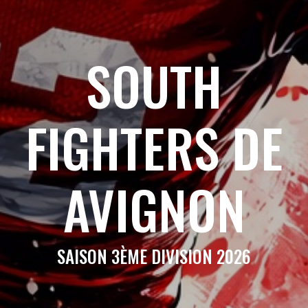
SOUTH
FIGHTERS DE
AVIGNON
SAISON 3ÈME DIVISION 2026