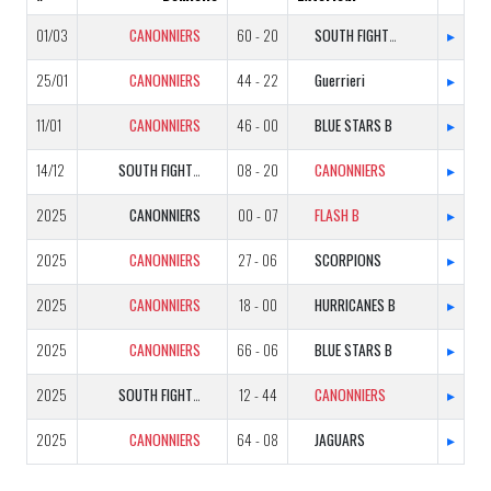
01/03
CANONNIERS
60 - 20
SOUTH FIGHTERS
▸
25/01
CANONNIERS
44 - 22
Guerrieri
▸
11/01
CANONNIERS
46 - 00
BLUE STARS B
▸
14/12
SOUTH FIGHTERS
08 - 20
CANONNIERS
▸
2025
CANONNIERS
00 - 07
FLASH B
▸
2025
CANONNIERS
27 - 06
SCORPIONS
▸
2025
CANONNIERS
18 - 00
HURRICANES B
▸
2025
CANONNIERS
66 - 06
BLUE STARS B
▸
2025
SOUTH FIGHTERS
12 - 44
CANONNIERS
▸
2025
CANONNIERS
64 - 08
JAGUARS
▸