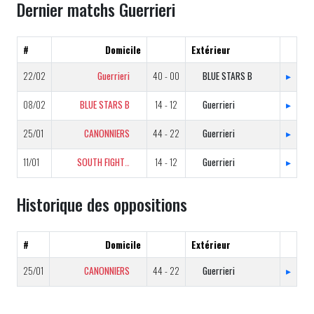
Dernier matchs Guerrieri
#
Domicile
Extérieur
22/02
Guerrieri
40 - 00
BLUE STARS B
▸
08/02
BLUE STARS B
14 - 12
Guerrieri
▸
25/01
CANONNIERS
44 - 22
Guerrieri
▸
11/01
SOUTH FIGHTERS
14 - 12
Guerrieri
▸
Historique des oppositions
#
Domicile
Extérieur
25/01
CANONNIERS
44 - 22
Guerrieri
▸