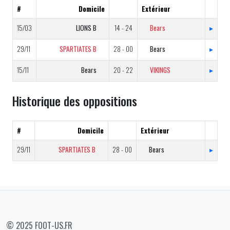
#
Domicile
Extérieur
15/03
LIONS B
14 - 24
Bears
▸
29/11
SPARTIATES B
28 - 00
Bears
▸
15/11
Bears
20 - 22
VIKINGS
▸
Historique des oppositions
#
Domicile
Extérieur
29/11
SPARTIATES B
28 - 00
Bears
▸
© 2025 FOOT-US.FR