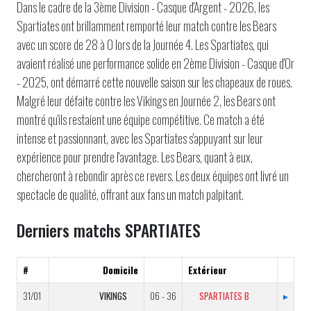
Dans le cadre de la 3ème Division - Casque d'Argent - 2026, les
Spartiates ont brillamment remporté leur match contre les Bears
avec un score de 28 à 0 lors de la Journée 4. Les Spartiates, qui
avaient réalisé une performance solide en 2ème Division - Casque d'Or
- 2025, ont démarré cette nouvelle saison sur les chapeaux de roues.
Malgré leur défaite contre les Vikings en Journée 2, les Bears ont
montré qu'ils restaient une équipe compétitive. Ce match a été
intense et passionnant, avec les Spartiates s'appuyant sur leur
expérience pour prendre l'avantage. Les Bears, quant à eux,
chercheront à rebondir après ce revers. Les deux équipes ont livré un
spectacle de qualité, offrant aux fans un match palpitant.
Derniers matchs SPARTIATES
#
Domicile
Extérieur
31/01
VIKINGS
06 - 36
SPARTIATES B
▸