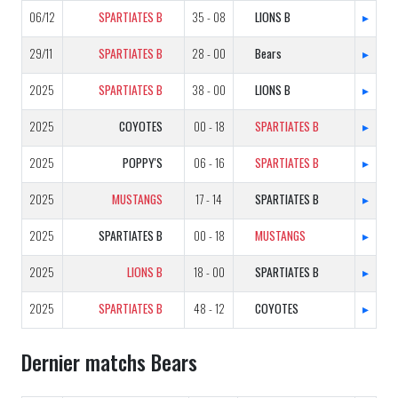
06/12
SPARTIATES B
35 - 08
LIONS B
▸
29/11
SPARTIATES B
28 - 00
Bears
▸
2025
SPARTIATES B
38 - 00
LIONS B
▸
2025
COYOTES
00 - 18
SPARTIATES B
▸
2025
POPPY'S
06 - 16
SPARTIATES B
▸
2025
MUSTANGS
17 - 14
SPARTIATES B
▸
2025
SPARTIATES B
00 - 18
MUSTANGS
▸
2025
LIONS B
18 - 00
SPARTIATES B
▸
2025
SPARTIATES B
48 - 12
COYOTES
▸
Dernier matchs Bears