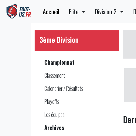
Accueil
Elite
Division 2
D
3ème Division
Championnat
Classement
Calendrier / Résultats
Playoffs
Les équipes
Der
Archives