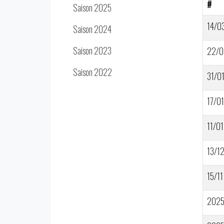
#
Saison 2025
14/0
Saison 2024
Saison 2023
22/0
Saison 2022
31/0
17/01
11/01
13/1
15/11
202