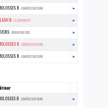
MOLOSSES B
▸
- ASNIÈRES SUR SEINE
LASH B
▸
- LA COURNEUVE
BUCKS
▸
- BORAN SUR OISE
MOLOSSES B
▸
- ASNIÈRES SUR SEINE
MOLOSSES B
▸
- ASNIÈRES SUR SEINE
érieur
OLOSSES B
▸
- ASNIÈRES SUR SEINE