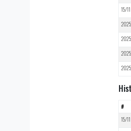
15/11
202
202
202
202
His
#
15/11