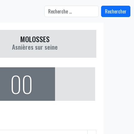
Rechercher
MOLOSSES
Asnières sur seine
00