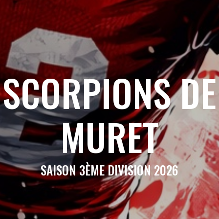
SCORPIONS DE
MURET
SAISON 3ÈME DIVISION 2026