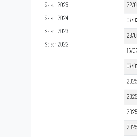
Saison 2025
22/0
Saison 2024
07/0
Saison 2023
28/0
Saison 2022
15/0
07/0
202
202
202
202