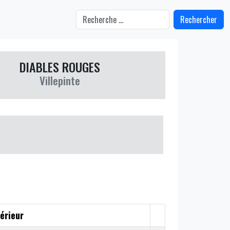
Rechercher
DIABLES ROUGES
Villepinte
érieur