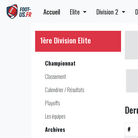
Accueil
Elite
Division 2
D
1ère Division Elite
Championnat
Classement
Calendrier / Résultats
Playoffs
Der
Les équipes
#
Archives