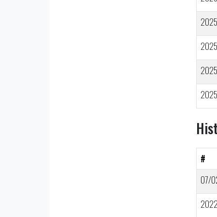
202
202
202
202
His
#
07/0
202