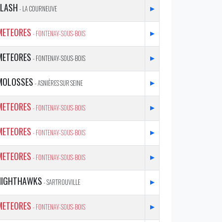
FLASH
▸
- LA COURNEUVE
METEORES
▸
- FONTENAY-SOUS-BOIS
METEORES
▸
- FONTENAY-SOUS-BOIS
MOLOSSES
▸
- ASNIÈRES SUR SEINE
METEORES
▸
- FONTENAY-SOUS-BOIS
METEORES
▸
- FONTENAY-SOUS-BOIS
METEORES
▸
- FONTENAY-SOUS-BOIS
NIGHTHAWKS
▸
- SARTROUVILLE
METEORES
▸
- FONTENAY-SOUS-BOIS