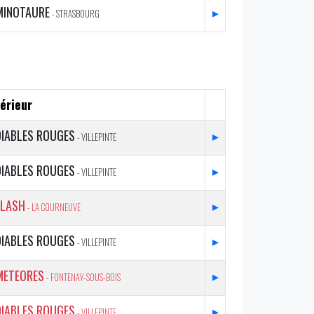
MINOTAURE
▸
- STRASBOURG
érieur
DIABLES ROUGES
▸
- VILLEPINTE
DIABLES ROUGES
▸
- VILLEPINTE
FLASH
▸
- LA COURNEUVE
DIABLES ROUGES
▸
- VILLEPINTE
METEORES
▸
- FONTENAY-SOUS-BOIS
DIABLES ROUGES
▸
- VILLEPINTE