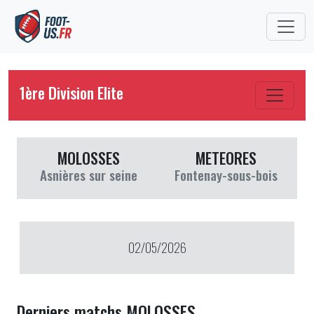
1ère Division Elite
MOLOSSES
METEORES
Asnières sur seine
Fontenay-sous-bois
02/05/2026
Derniers matchs MOLOSSES