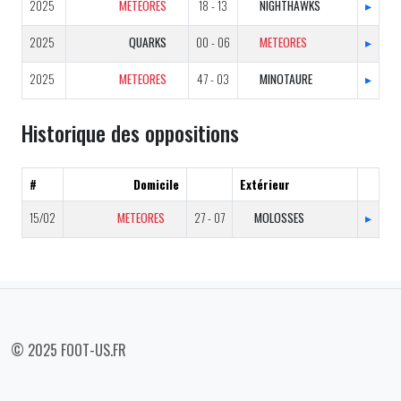
2025
METEORES
18 - 13
NIGHTHAWKS
▸
2025
QUARKS
00 - 06
METEORES
▸
2025
METEORES
47 - 03
MINOTAURE
▸
Historique des oppositions
#
Domicile
Extérieur
15/02
METEORES
27 - 07
MOLOSSES
▸
© 2025 FOOT-US.FR