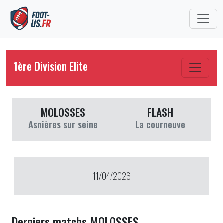
1ère Division Elite
MOLOSSES
FLASH
Asnières sur seine
La courneuve
11/04/2026
Derniers matchs MOLOSSES