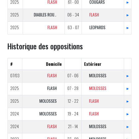
2025
FLASH
61 - 00
COUGARS
▸
2025
DIABLES ROUGES
06 - 34
FLASH
▸
2025
FLASH
63 - 07
LEOPARDS
▸
Historique des oppositions
#
Domicile
Extérieur
07/03
FLASH
07 - 06
MOLOSSES
▸
2025
FLASH
07 - 28
MOLOSSES
▸
2025
MOLOSSES
12 - 22
FLASH
▸
2024
MOLOSSES
19 - 24
FLASH
▸
2024
FLASH
21 - 14
MOLOSSES
▸