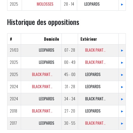
2025
MOLOSSES
28 - 14
LEOPARDS
▸
Historique des oppositions
#
Domicile
Extérieur
21/03
LEOPARDS
07 - 28
BLACK PANTHERS
▸
2025
LEOPARDS
00 - 49
BLACK PANTHERS
▸
2025
BLACK PANTHERS
45 - 00
LEOPARDS
▸
2024
BLACK PANTHERS
31 - 28
LEOPARDS
▸
2024
LEOPARDS
34 - 34
BLACK PANTHERS
▸
2018
BLACK PANTHERS
27 - 20
LEOPARDS
▸
2017
LEOPARDS
30 - 55
BLACK PANTHERS
▸