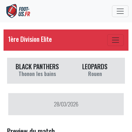
1ère Division Elite
BLACK PANTHERS
LEOPARDS
Thonon les bains
Rouen
28/03/2026
Preview du match