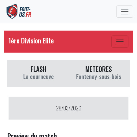
1ère Division Elite
FLASH
METEORES
La courneuve
Fontenay-sous-bois
28/03/2026
Preview du match