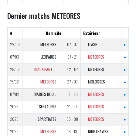
Dernier matchs METEORES
#
Domicile
Extérieur
22/03
METEORES
07 - 07
FLASH
▸
07/03
LEOPARDS
07 - 21
METEORES
▸
28/02
BLACK PANTHERS
42 - 07
METEORES
▸
15/02
METEORES
27 - 07
MOLOSSES
▸
07/02
DIABLES ROUGES
12 - 20
METEORES
▸
2025
CENTAURES
21 - 34
METEORES
▸
2025
SPARTIATES
06 - 08
METEORES
▸
2025
METEORES
18 - 13
NIGHTHAWKS
▸