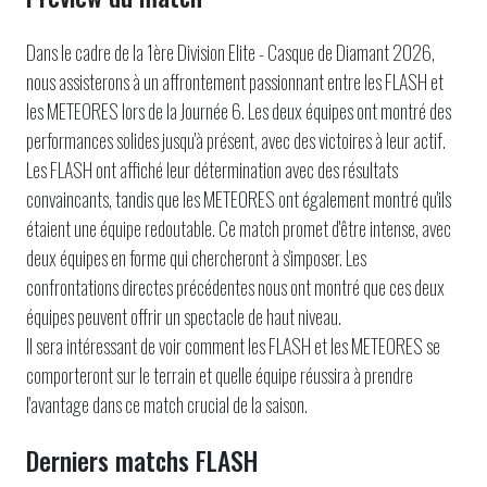
Dans le cadre de la 1ère Division Elite - Casque de Diamant 2026,
nous assisterons à un affrontement passionnant entre les FLASH et
les METEORES lors de la Journée 6. Les deux équipes ont montré des
performances solides jusqu'à présent, avec des victoires à leur actif.
Les FLASH ont affiché leur détermination avec des résultats
convaincants, tandis que les METEORES ont également montré qu'ils
étaient une équipe redoutable. Ce match promet d'être intense, avec
deux équipes en forme qui chercheront à s'imposer. Les
confrontations directes précédentes nous ont montré que ces deux
équipes peuvent offrir un spectacle de haut niveau.
Il sera intéressant de voir comment les FLASH et les METEORES se
comporteront sur le terrain et quelle équipe réussira à prendre
l'avantage dans ce match crucial de la saison.
Derniers matchs FLASH