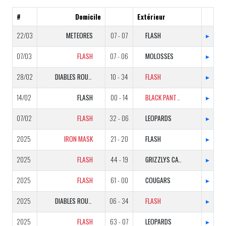
#
Domicile
Extérieur
22/03
METEORES
07 - 07
FLASH
▸
07/03
FLASH
07 - 06
MOLOSSES
▸
28/02
DIABLES ROUGES
10 - 34
FLASH
▸
14/02
FLASH
00 - 14
BLACK PANTHERS
▸
07/02
FLASH
32 - 06
LEOPARDS
▸
2025
IRON MASK
21 - 20
FLASH
▸
2025
FLASH
44 - 19
GRIZZLYS CATALANS
▸
2025
FLASH
61 - 00
COUGARS
▸
2025
DIABLES ROUGES
06 - 34
FLASH
▸
2025
FLASH
63 - 07
LEOPARDS
▸