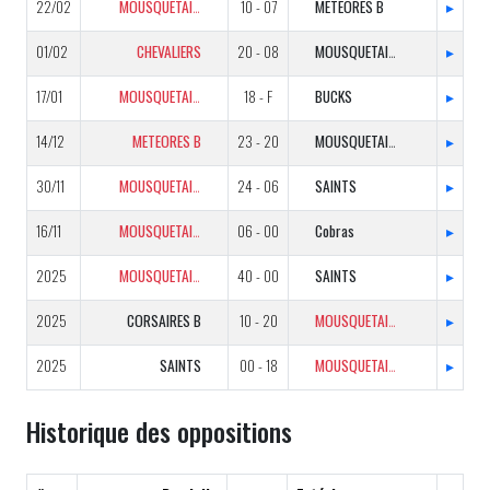
22/02
MOUSQUETAIRES
10 - 07
METEORES B
▸
01/02
CHEVALIERS
20 - 08
MOUSQUETAIRES
▸
17/01
MOUSQUETAIRES
18 - F
BUCKS
▸
14/12
METEORES B
23 - 20
MOUSQUETAIRES
▸
30/11
MOUSQUETAIRES
24 - 06
SAINTS
▸
16/11
MOUSQUETAIRES
06 - 00
Cobras
▸
2025
MOUSQUETAIRES
40 - 00
SAINTS
▸
2025
CORSAIRES B
10 - 20
MOUSQUETAIRES
▸
2025
SAINTS
00 - 18
MOUSQUETAIRES
▸
Historique des oppositions