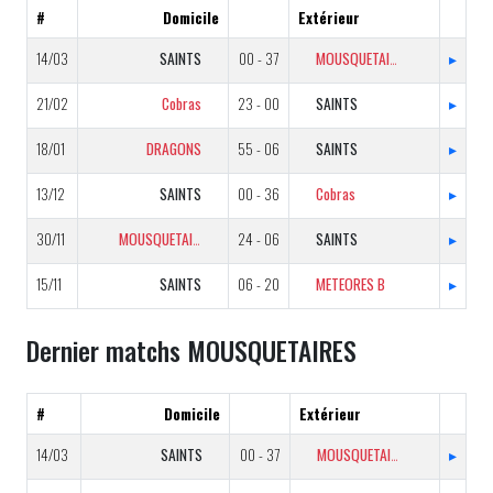
#
Domicile
Extérieur
14/03
SAINTS
00 - 37
MOUSQUETAIRES
▸
21/02
Cobras
23 - 00
SAINTS
▸
18/01
DRAGONS
55 - 06
SAINTS
▸
13/12
SAINTS
00 - 36
Cobras
▸
30/11
MOUSQUETAIRES
24 - 06
SAINTS
▸
15/11
SAINTS
06 - 20
METEORES B
▸
Dernier matchs MOUSQUETAIRES
#
Domicile
Extérieur
14/03
SAINTS
00 - 37
MOUSQUETAIRES
▸