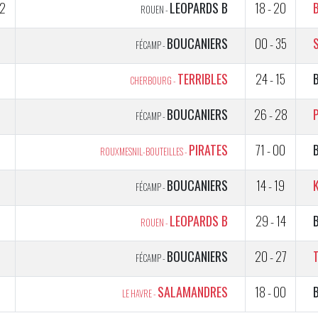
2
LEOPARDS B
18 - 20
ROUEN -
2
BOUCANIERS
00 - 35
FÉCAMP -
1
TERRIBLES
24 - 15
CHERBOURG -
BOUCANIERS
26 - 28
FÉCAMP -
5
PIRATES
71 - 00
ROUXMESNIL-BOUTEILLES -
5
BOUCANIERS
14 - 19
FÉCAMP -
5
LEOPARDS B
29 - 14
ROUEN -
5
BOUCANIERS
20 - 27
FÉCAMP -
5
SALAMANDRES
18 - 00
LE HAVRE -