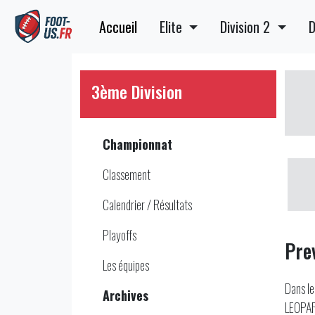
Accueil
Elite
Division 2
D
3ème Division
Championnat
Classement
Calendrier / Résultats
Playoffs
Pre
Les équipes
Dans le
Archives
LEOPARD