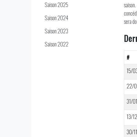
Saison 2025
saison.
concédé
Saison 2024
sera do
Saison 2023
Der
Saison 2022
#
15/0
22/0
31/0
13/1
30/1