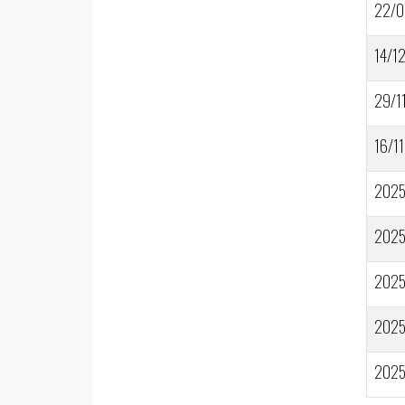
22/0
14/1
29/1
16/11
202
202
202
202
202