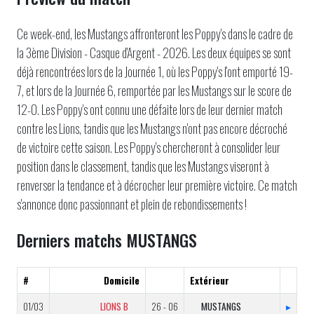
Ce week-end, les Mustangs affronteront les Poppy's dans le cadre de
la 3ème Division - Casque d'Argent - 2026. Les deux équipes se sont
déjà rencontrées lors de la Journée 1, où les Poppy's l'ont emporté 19-
7, et lors de la Journée 6, remportée par les Mustangs sur le score de
12-0. Les Poppy's ont connu une défaite lors de leur dernier match
contre les Lions, tandis que les Mustangs n'ont pas encore décroché
de victoire cette saison. Les Poppy's chercheront à consolider leur
position dans le classement, tandis que les Mustangs viseront à
renverser la tendance et à décrocher leur première victoire. Ce match
s'annonce donc passionnant et plein de rebondissements !
Derniers matchs MUSTANGS
#
Domicile
Extérieur
01/03
LIONS B
26 - 06
MUSTANGS
▸