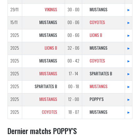
29/11
VIKINGS
30 - 00
MUSTANGS
▸
15/11
MUSTANGS
00 - 06
COYOTES
▸
2025
MUSTANGS
00 - 66
LIONS B
▸
2025
LIONS B
32 - 06
MUSTANGS
▸
2025
MUSTANGS
00 - 42
COYOTES
▸
2025
MUSTANGS
17 - 14
SPARTIATES B
▸
2025
SPARTIATES B
00 - 18
MUSTANGS
▸
2025
MUSTANGS
12 - 00
POPPY'S
▸
2025
COYOTES
18 - 07
MUSTANGS
▸
Dernier matchs POPPY'S