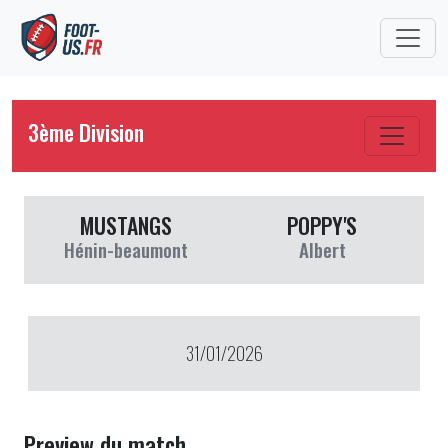
3ème Division
MUSTANGS
POPPY'S
Hénin-beaumont
Albert
31/01/2026
Preview du match