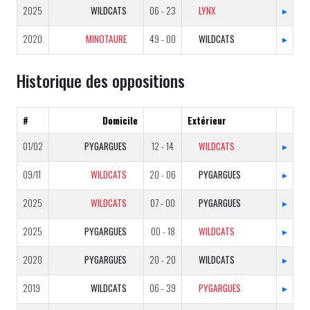
2025
WILDCATS
06 - 23
LYNX
▸
2020
MINOTAURE
49 - 00
WILDCATS
▸
Historique des oppositions
#
Domicile
Extérieur
01/02
PYGARGUES
12 - 14
WILDCATS
▸
09/11
WILDCATS
20 - 06
PYGARGUES
▸
2025
WILDCATS
07 - 00
PYGARGUES
▸
2025
PYGARGUES
00 - 18
WILDCATS
▸
2020
PYGARGUES
20 - 20
WILDCATS
▸
2019
WILDCATS
06 - 39
PYGARGUES
▸