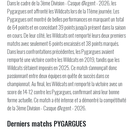
Dans le cadre de la 3ème Division - Casque d'Argent - 2026, les
Pygargues ont affronté les Wildcats lors de la 11ème journée. Les
Pygargues ont montré de belles performances en marquant un total
de 64 points et en concédant 39 points jusqu'à présent dans la saison
en cours. De leur côté, les Wildcats ont remporté leurs deux premiers
matchs avec seulement 6 points encaissés et 38 points marqués.
Dans leurs confrontations précédentes, les Pygargues avaient
remporté une victoire contre les Wildcats en 2019, tandis que les
Wildcats s'étaient imposés en 2025. Ce match s'annonçait donc
passionnant entre deux équipes en quête de succès dans ce
championnat. Au final, les Wildcats ont remporté la victoire avec un
score de 14-12 contre les Pygargues, confirmant ainsi leur bonne
forme actuelle. Ce match a été intense et a démontré la compétitivité
de la 3ème Division - Casque d'Argent - 2026.
Derniers matchs PYGARGUES