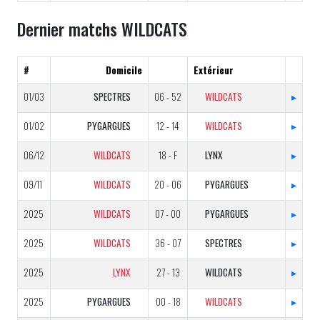
Dernier matchs WILDCATS
#
Domicile
Extérieur
01/03
SPECTRES
06 - 52
WILDCATS
▸
01/02
PYGARGUES
12 - 14
WILDCATS
▸
06/12
WILDCATS
18 - F
LYNX
▸
09/11
WILDCATS
20 - 06
PYGARGUES
▸
2025
WILDCATS
07 - 00
PYGARGUES
▸
2025
WILDCATS
36 - 07
SPECTRES
▸
2025
LYNX
27 - 13
WILDCATS
▸
2025
PYGARGUES
00 - 18
WILDCATS
▸