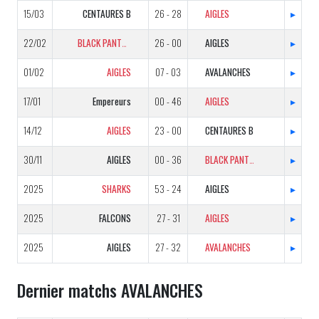
15/03
CENTAURES B
26 - 28
AIGLES
▸
22/02
BLACK PANTHERS B
26 - 00
AIGLES
▸
01/02
AIGLES
07 - 03
AVALANCHES
▸
17/01
Empereurs
00 - 46
AIGLES
▸
14/12
AIGLES
23 - 00
CENTAURES B
▸
30/11
AIGLES
00 - 36
BLACK PANTHERS B
▸
2025
SHARKS
53 - 24
AIGLES
▸
2025
FALCONS
27 - 31
AIGLES
▸
2025
AIGLES
27 - 32
AVALANCHES
▸
Dernier matchs AVALANCHES