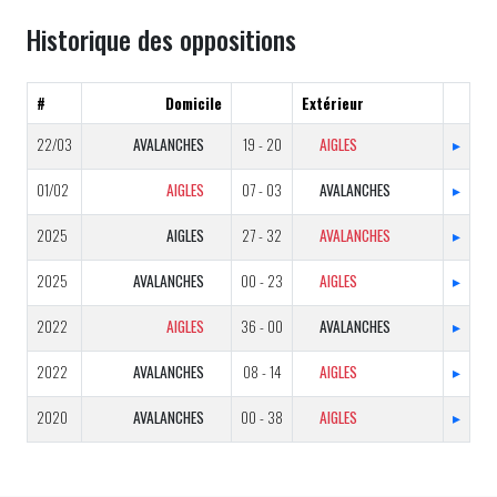
Historique des oppositions
#
Domicile
Extérieur
22/03
AVALANCHES
19 - 20
AIGLES
▸
01/02
AIGLES
07 - 03
AVALANCHES
▸
2025
AIGLES
27 - 32
AVALANCHES
▸
2025
AVALANCHES
00 - 23
AIGLES
▸
2022
AIGLES
36 - 00
AVALANCHES
▸
2022
AVALANCHES
08 - 14
AIGLES
▸
2020
AVALANCHES
00 - 38
AIGLES
▸