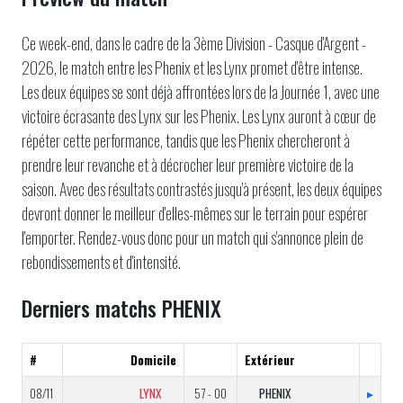
Ce week-end, dans le cadre de la 3ème Division - Casque d'Argent -
2026, le match entre les Phenix et les Lynx promet d'être intense.
Les deux équipes se sont déjà affrontées lors de la Journée 1, avec une
victoire écrasante des Lynx sur les Phenix. Les Lynx auront à cœur de
répéter cette performance, tandis que les Phenix chercheront à
prendre leur revanche et à décrocher leur première victoire de la
saison. Avec des résultats contrastés jusqu'à présent, les deux équipes
devront donner le meilleur d'elles-mêmes sur le terrain pour espérer
l'emporter. Rendez-vous donc pour un match qui s'annonce plein de
rebondissements et d'intensité.
Derniers matchs PHENIX
#
Domicile
Extérieur
08/11
LYNX
57 - 00
PHENIX
▸