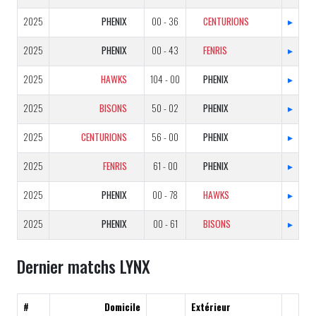
2025
PHENIX
00 - 36
CENTURIONS
▸
2025
PHENIX
00 - 43
FENRIS
▸
2025
HAWKS
104 - 00
PHENIX
▸
2025
BISONS
50 - 02
PHENIX
▸
2025
CENTURIONS
56 - 00
PHENIX
▸
2025
FENRIS
61 - 00
PHENIX
▸
2025
PHENIX
00 - 78
HAWKS
▸
2025
PHENIX
00 - 61
BISONS
▸
Dernier matchs LYNX
#
Domicile
Extérieur