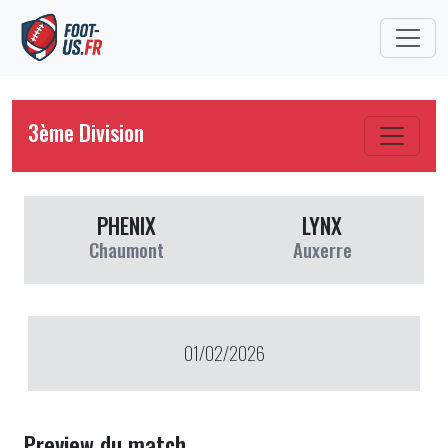
3ème Division
PHENIX
LYNX
Chaumont
Auxerre
01/02/2026
Preview du match