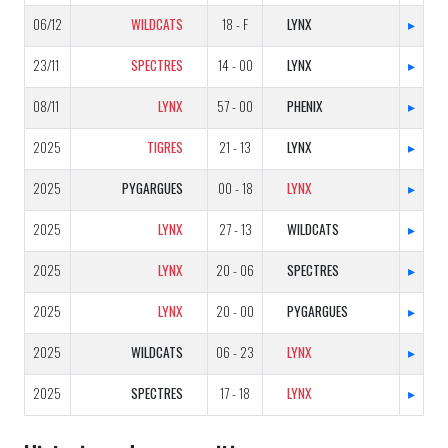
06/12
WILDCATS
18 - F
LYNX
▸
23/11
SPECTRES
14 - 00
LYNX
▸
08/11
LYNX
57 - 00
PHENIX
▸
2025
TIGRES
21 - 13
LYNX
▸
2025
PYGARGUES
00 - 18
LYNX
▸
2025
LYNX
27 - 13
WILDCATS
▸
2025
LYNX
20 - 06
SPECTRES
▸
2025
LYNX
20 - 00
PYGARGUES
▸
2025
WILDCATS
06 - 23
LYNX
▸
2025
SPECTRES
17 - 18
LYNX
▸